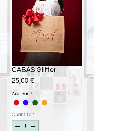
CABAS Glitter
Prix
25,00 €
Couleur
*
Quantité
*