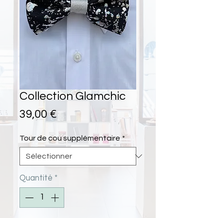
Collection Glamchic
Prix
39,00 €
Tour de cou supplémentaire
*
Quantité
*