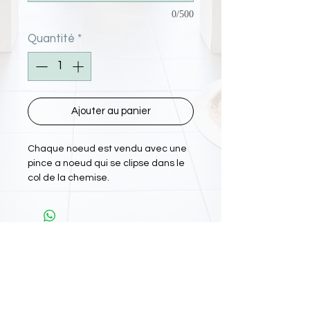
0/500
Quantité
*
Ajouter au panier
Chaque noeud est vendu avec une
pince a noeud qui se clipse dans le
col de la chemise.
L'Atelier Papiyon Martinique
: