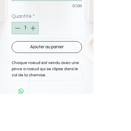
0/500
Quantité
*
Ajouter au panier
Chaque noeud est vendu avec une
pince a noeud qui se clipse dans le
col de la chemise.
L'Atelier Papiyon Martinique
: