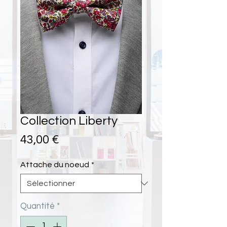
Collection Liberty
Prix
43,00 €
Attache du noeud
*
Quantité
*