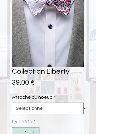
Collection Liberty
Prix
39,00 €
Attache du noeud
*
Quantité
*