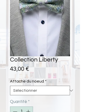
Collection Liberty
Prix
43,00 €
Attache du noeud
*
Quantité
*