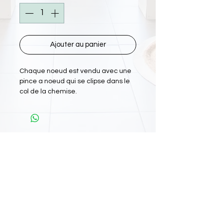
Ajouter au panier
Chaque noeud est vendu avec une
pince a noeud qui se clipse dans le
col de la chemise.
L'Atelier Papiyon Martinique
:
11 Rue Martin Luther King 97200 FDF
Tel :
0696 800 715
Nos boutiques :