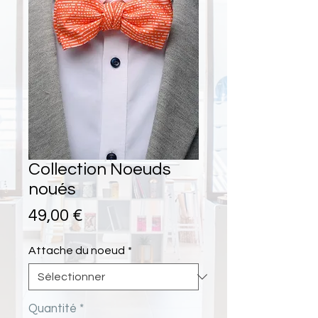
Collection Noeuds
noués
Prix
49,00 €
Attache du noeud
*
Quantité
*