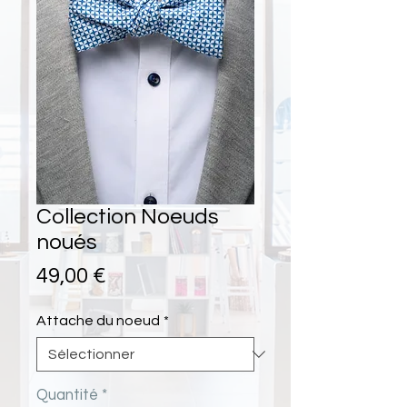
Collection Noeuds
noués
Prix
49,00 €
Attache du noeud
*
Quantité
*