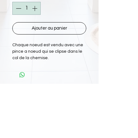
Ajouter au panier
Chaque noeud est vendu avec une
pince a noeud qui se clipse dans le
col de la chemise.
L'Atelier Papiyon Martinique
:
11 Rue Martin Luther King 97200 FDF
Tel :
0696 800 715
Nos boutiques :