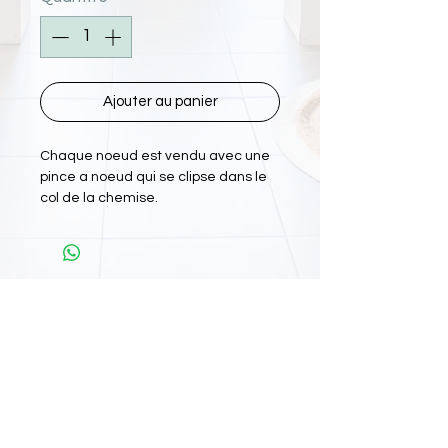
Ajouter au panier
Chaque noeud est vendu avec une
pince a noeud qui se clipse dans le
col de la chemise.
L'Atelier Papiyon Martinique
:
11 Rue Martin Luther King 97200 FDF
Tel :
0696 800 715