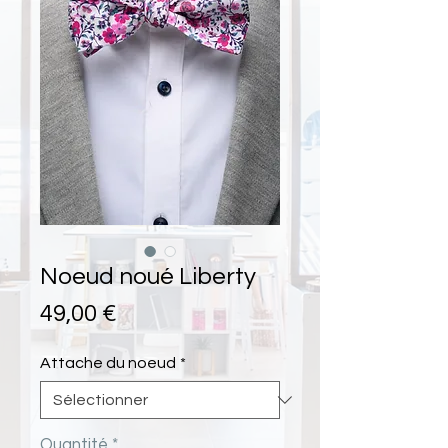
Noeud noué Liberty
Prix
49,00 €
Attache du noeud
*
Quantité
*