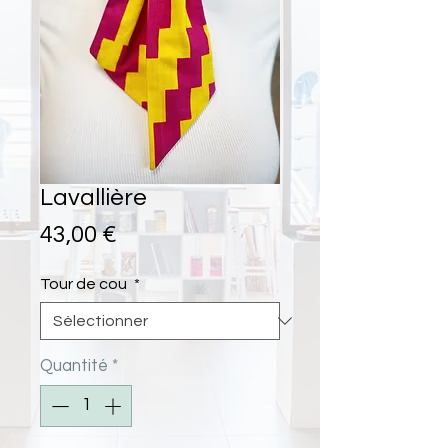
Lavallière
Prix
43,00 €
Tour de cou
*
Quantité
*