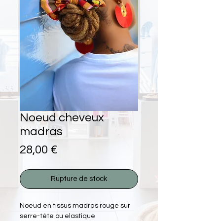
Noeud cheveux
madras
Prix
28,00 €
Rupture de stock
Noeud en tissus madras rouge sur
serre-tête ou elastique