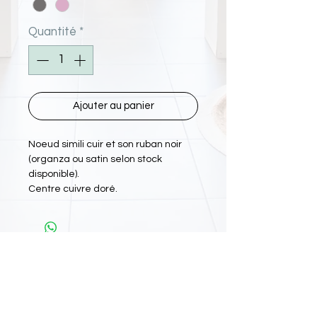
Quantité
*
Ajouter au panier
Noeud simili cuir et son ruban noir
(organza ou satin selon stock
disponible).
Centre cuivre doré.
L'Atelier Papiyon Martinique
: