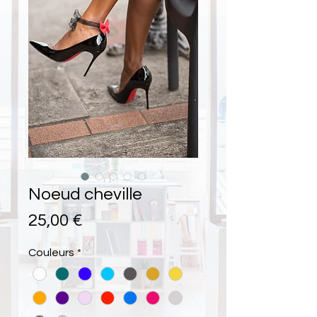
Noeud cheville
Prix
25,00 €
Couleurs
*