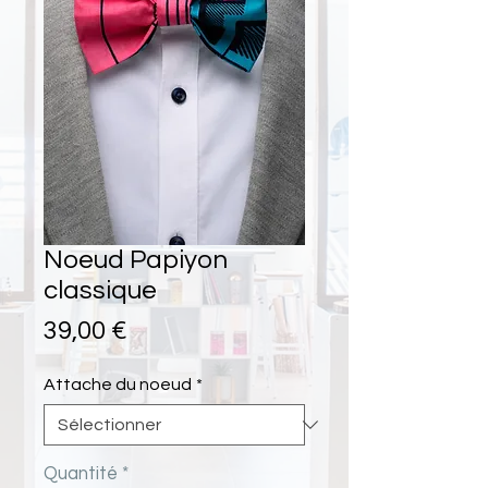
Noeud Papiyon
classique
Prix
39,00 €
Attache du noeud
*
Quantité
*