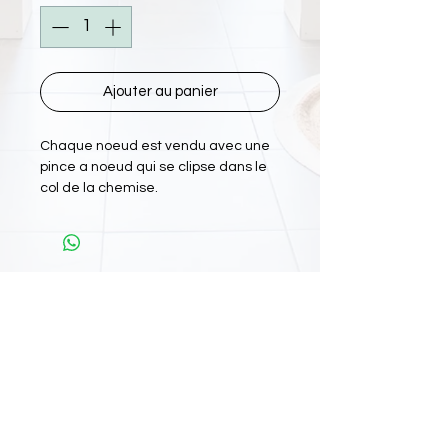
Ajouter au panier
Chaque noeud est vendu avec une
pince a noeud qui se clipse dans le
col de la chemise.
L'Atelier Papiyon Martinique
:
11 Rue Martin Luther King 97200 FDF
Tel :
0696 800 715
Nos boutiques :