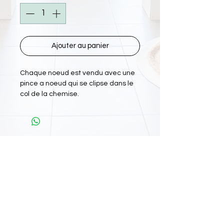
Ajouter au panier
Chaque noeud est vendu avec une
pince a noeud qui se clipse dans le
col de la chemise.
L'Atelier Papiyon Martinique
:
11 Rue Martin Luther King 97200 FDF
Tel :
0696 800 715
Nos boutiques :