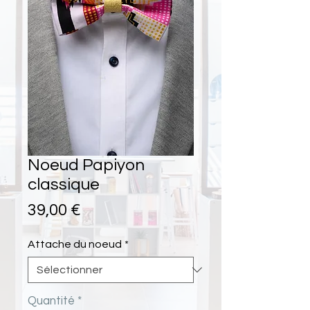
Noeud Papiyon
classique
Prix
39,00 €
Attache du noeud
*
Quantité
*