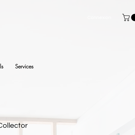
Connexion
ls
Services
ollector