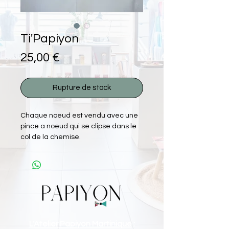
Ti'Papiyon
Prix
25,00 €
Rupture de stock
Chaque noeud est vendu avec une
pince a noeud qui se clipse dans le
col de la chemise.
L'Atelier Papiyon Martinique
: