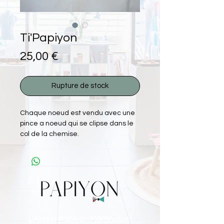
Ti'Papiyon
Prix
25,00 €
Rupture de stock
Chaque noeud est vendu avec une
pince a noeud qui se clipse dans le
col de la chemise.
L'Atelier Papiyon Martinique
: