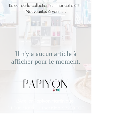
Retour de la collection summer cet été !!
Nouveautés à venir ...
Il n'y a aucun article à
afficher pour le moment.
L'Atelier Papiyon Martinique
:
11 Rue Martin Luther King 97200 FDF
Tel :
0696 800 715
Nos boutiques :