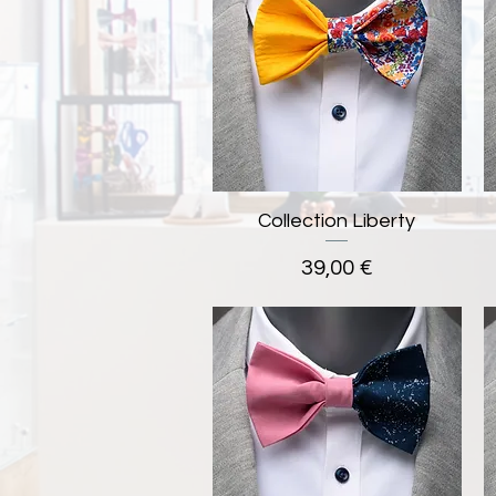
Collection Liberty
Aperçu rapide
Prix
39,00 €