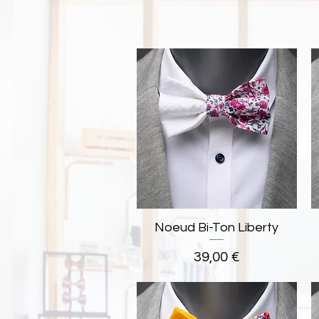
Noeud Bi-Ton Liberty
Aperçu rapide
Prix
39,00 €