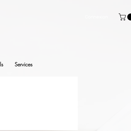
Connexion
ls
Services