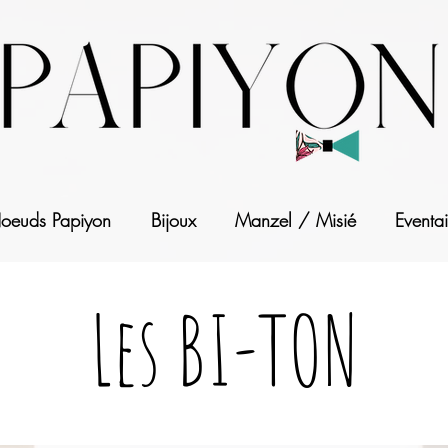
oeuds Papiyon
Bijoux
Manzel / Misié
Eventai
Les BI-TON