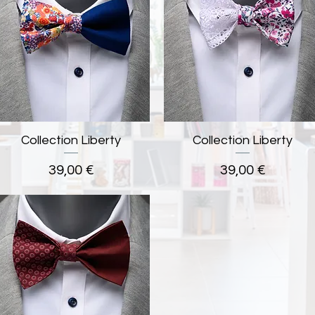
Collection Liberty
Aperçu rapide
Collection Liberty
Aperçu rapide
Prix
Prix
39,00 €
39,00 €