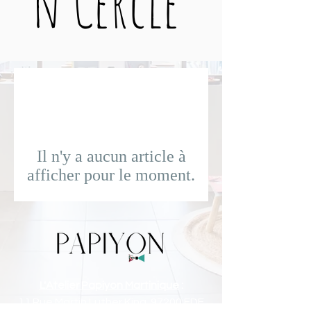
n Cercle
Il n'y a aucun article à
afficher pour le moment.
L'Atelier Papiyon Martinique
:
11 Rue Martin Luther King 97200 FDF