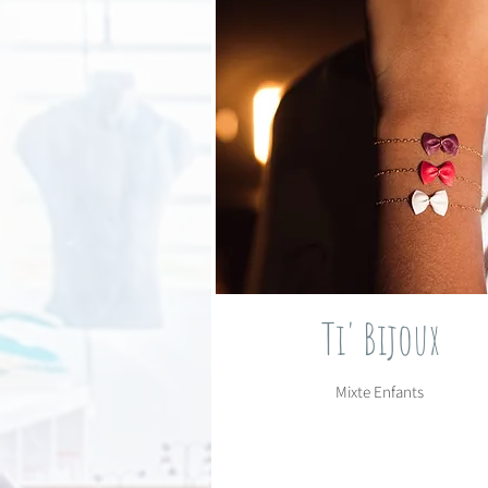
Ti' Bijoux
Mixte Enfants