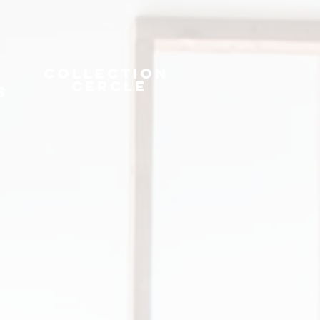
Collection
Cercle
s