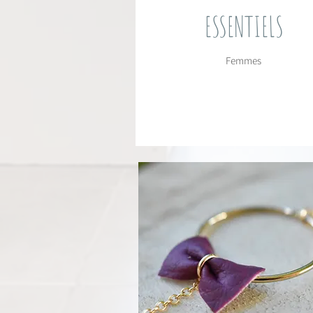
ESSENTIELS
Femmes