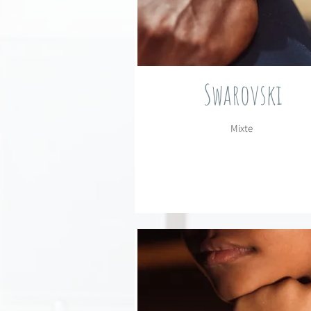
Swarovski
Mixte