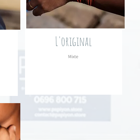
L'original
Mixte